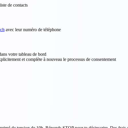
iste de contacts
ech
avec leur numéro de téléphone
 dans votre tableau de bord
explicitement et complète à nouveau le processus de consentement
imé de tension de 10h. Réponds STOP pour te désinscrire. Des frais d