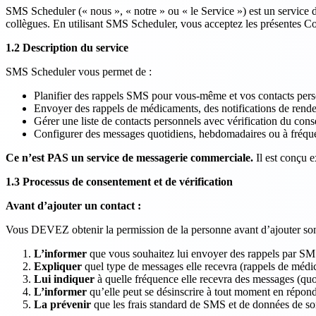
SMS Scheduler (« nous », « notre » ou « le Service ») est un service 
collègues. En utilisant SMS Scheduler, vous acceptez les présentes C
1.2 Description du service
SMS Scheduler vous permet de :
Planifier des rappels SMS pour vous-même et vos contacts per
Envoyer des rappels de médicaments, des notifications de rende
Gérer une liste de contacts personnels avec vérification du con
Configurer des messages quotidiens, hebdomadaires ou à fréqu
Ce n’est PAS un service de messagerie commerciale.
Il est conçu e
1.3 Processus de consentement et de vérification
Avant d’ajouter un contact :
Vous DEVEZ obtenir la permission de la personne avant d’ajouter son
L’informer
que vous souhaitez lui envoyer des rappels par S
Expliquer
quel type de messages elle recevra (rappels de médic
Lui indiquer
à quelle fréquence elle recevra des messages (quo
L’informer
qu’elle peut se désinscrire à tout moment en répo
La prévenir
que les frais standard de SMS et de données de so