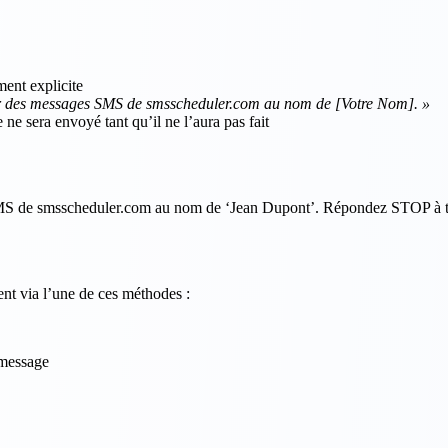
ent explicite
ir des messages SMS de smsscheduler.com au nom de [Votre Nom]. »
e sera envoyé tant qu’il ne l’aura pas fait
S de smsscheduler.com au nom de ‘Jean Dupont’. Répondez STOP à tou
nt via l’une de ces méthodes :
 message