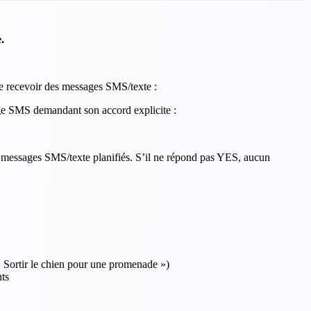
.
de recevoir des messages SMS/texte :
e SMS demandant son accord explicite :
messages SMS/texte planifiés. S’il ne répond pas YES, aucun
 « Sortir le chien pour une promenade »)
nts