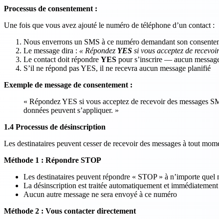
Processus de consentement :
Une fois que vous avez ajouté le numéro de téléphone d’un contact :
Nous enverrons un SMS à ce numéro demandant son consentem
Le message dira :
« Répondez
YES
si vous acceptez de recevo
Le contact doit répondre
YES
pour s’inscrire — aucun message n
S’il ne répond pas YES, il ne recevra aucun message planifié
Exemple de message de consentement :
« Répondez YES si vous acceptez de recevoir des messages SM
données peuvent s’appliquer. »
1.4 Processus de désinscription
Les destinataires peuvent cesser de recevoir des messages à tout mome
Méthode 1 : Répondre STOP
Les destinataires peuvent répondre « STOP » à n’importe quel
La désinscription est traitée automatiquement et immédiatement
Aucun autre message ne sera envoyé à ce numéro
Méthode 2 : Vous contacter directement