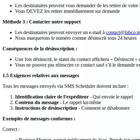
Les destinataires peuvent vous demander de les retirer de votre l
Vous DEVEZ les retirer immédiatement sur demande
Méthode 3 : Contacter notre support
Les destinataires peuvent envoyer un e-mail à
contact@fabco.t
Nous marquerons le numéro comme désinscrit sous 24 heures
Conséquences de la désinscription :
Une fois désinscrit, le statut du contact affichera « Désinscrit »
Vous ne pouvez pas réinscrire ce contact sauf s’il le demande 
1.5 Exigences relatives aux messages
Tous les messages envoyés via SMS Scheduler doivent inclure :
Identification claire de l’expéditeur
- Qui envoie le rappel
Contenu du message
- Le rappel lui-même
Instructions de désinscription
- Comment se désabonner
Exemples de messages conformes :
Correct :
« Bonjour Maman, rappel médicament de Jean. Prends ton compr