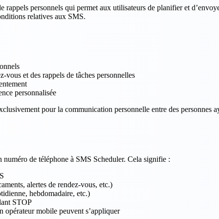
de rappels personnels qui permet aux utilisateurs de planifier et d’env
onditions relatives aux SMS.
sonnels
z-vous et des rappels de tâches personnelles
sentement
ence personnalisée
xclusivement pour la communication personnelle entre des personnes aya
 numéro de téléphone à SMS Scheduler. Cela signifie :
MS
aments, alertes de rendez-vous, etc.)
tidienne, hebdomadaire, etc.)
ndant STOP
n opérateur mobile peuvent s’appliquer