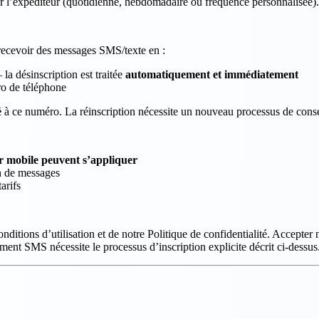
r l’expéditeur (quotidienne, hebdomadaire ou fréquence personnalisée).
 recevoir des messages SMS/texte en :
a désinscription est traitée
automatiquement et immédiatement
o de téléphone
é
à ce numéro. La réinscription nécessite un nouveau processus de conse
r mobile peuvent s’appliquer
on de messages
arifs
ditions d’utilisation et de notre Politique de confidentialité. Accepter 
t SMS nécessite le processus d’inscription explicite décrit ci-dessus