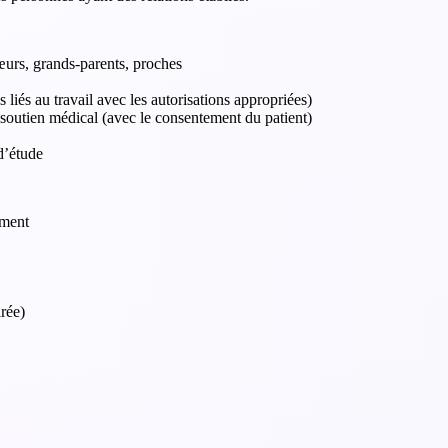
sœurs, grands-parents, proches
iés au travail avec les autorisations appropriées)
 soutien médical (avec le consentement du patient)
d’étude
ement
rée)