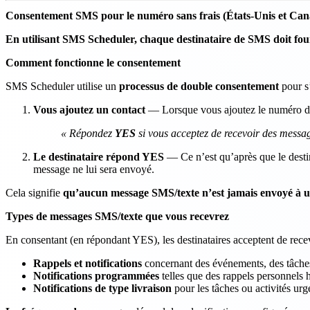
Consentement SMS pour le numéro sans frais (États-Unis et Ca
En utilisant SMS Scheduler, chaque destinataire de SMS doit four
Comment fonctionne le consentement
SMS Scheduler utilise un
processus de double consentement
pour s’
Vous ajoutez un contact
— Lorsque vous ajoutez le numéro de
« Répondez
YES
si vous acceptez de recevoir des mess
Le destinataire répond YES
— Ce n’est qu’après que le desti
message ne lui sera envoyé.
Cela signifie
qu’aucun message SMS/texte n’est jamais envoyé à un d
Types de messages SMS/texte que vous recevrez
En consentant (en répondant YES), les destinataires acceptent de rece
Rappels et notifications
concernant des événements, des tâches 
Notifications programmées
telles que des rappels personnels
Notifications de type livraison
pour les tâches ou activités urg