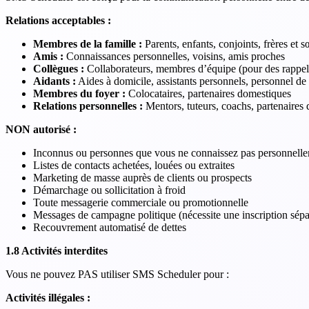
Relations acceptables :
Membres de la famille :
Parents, enfants, conjoints, frères et 
Amis :
Connaissances personnelles, voisins, amis proches
Collègues :
Collaborateurs, membres d’équipe (pour des rappels l
Aidants :
Aides à domicile, assistants personnels, personnel de
Membres du foyer :
Colocataires, partenaires domestiques
Relations personnelles :
Mentors, tuteurs, coachs, partenaires 
NON autorisé :
Inconnus ou personnes que vous ne connaissez pas personnell
Listes de contacts achetées, louées ou extraites
Marketing de masse auprès de clients ou prospects
Démarchage ou sollicitation à froid
Toute messagerie commerciale ou promotionnelle
Messages de campagne politique (nécessite une inscription sépa
Recouvrement automatisé de dettes
1.8 Activités interdites
Vous ne pouvez PAS utiliser SMS Scheduler pour :
Activités illégales :