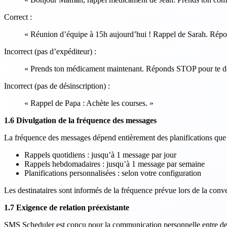
Correct :
« Réunion d’équipe à 15h aujourd’hui ! Rappel de Sarah. Rép
Incorrect (pas d’expéditeur) :
« Prends ton médicament maintenant. Réponds STOP pour te dé
Incorrect (pas de désinscription) :
« Rappel de Papa : Achète les courses. »
1.6 Divulgation de la fréquence des messages
La fréquence des messages dépend entièrement des planifications que 
Rappels quotidiens : jusqu’à 1 message par jour
Rappels hebdomadaires : jusqu’à 1 message par semaine
Planifications personnalisées : selon votre configuration
Les destinataires sont informés de la fréquence prévue lors de la conv
1.7 Exigence de relation préexistante
SMS Scheduler est conçu pour la communication personnelle entre des 