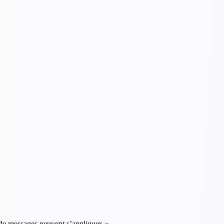
e messages peuvent s’appliquer. »