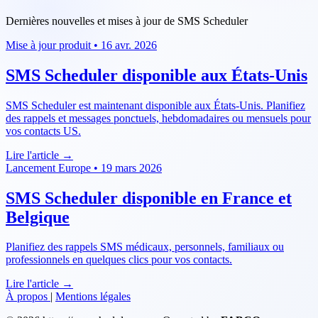
Dernières nouvelles et mises à jour de SMS Scheduler
Mise à jour produit
•
16 avr. 2026
SMS Scheduler disponible aux États-Unis
SMS Scheduler est maintenant disponible aux États-Unis. Planifiez
des rappels et messages ponctuels, hebdomadaires ou mensuels pour
vos contacts US.
Lire l'article
→
Lancement Europe
•
19 mars 2026
SMS Scheduler disponible en France et
Belgique
Planifiez des rappels SMS médicaux, personnels, familiaux ou
professionnels en quelques clics pour vos contacts.
Lire l'article
→
À propos
|
Mentions légales