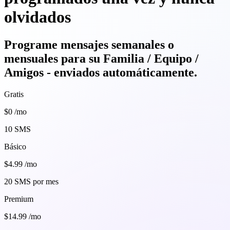
olvidados
Programe mensajes semanales o
mensuales para su
Familia
/
Equipo
/
Amigos
- enviados automáticamente.
Gratis
$0
/mo
10 SMS
Básico
$4.99
/mo
20 SMS por mes
Premium
$14.99
/mo