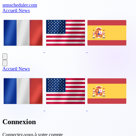
smsscheduler.com
Accueil
News
Accueil
News
Connexion
Connectez-vous à votre compte