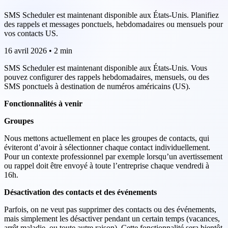
SMS Scheduler est maintenant disponible aux États-Unis. Planifiez
des rappels et messages ponctuels, hebdomadaires ou mensuels pour
vos contacts US.
16 avril 2026
•
2 min
SMS Scheduler est maintenant disponible aux États-Unis. Vous
pouvez configurer des rappels hebdomadaires, mensuels, ou des
SMS ponctuels à destination de numéros américains (US).
Fonctionnalités à venir
Groupes
Nous mettons actuellement en place les groupes de contacts, qui
éviteront d’avoir à sélectionner chaque contact individuellement.
Pour un contexte professionnel par exemple lorsqu’un avertissement
ou rappel doit être envoyé à toute l’entreprise chaque vendredi à
16h.
Désactivation des contacts et des événements
Parfois, on ne veut pas supprimer des contacts ou des événements,
mais simplement les désactiver pendant un certain temps (vacances,
arrêt maladie, ou toute autre raison). Cette fonctionnalité sera bientôt