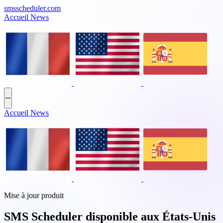
smsscheduler.com
Accueil
News
Accueil
News
Mise à jour produit
SMS Scheduler disponible aux États-Unis